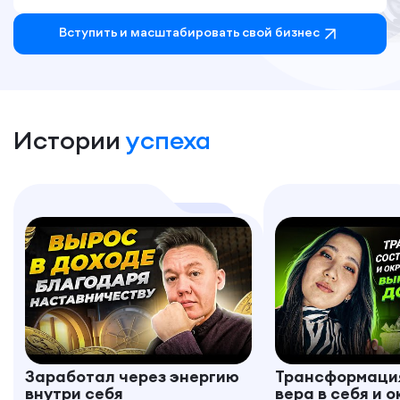
Вступить и маcштабировать свой бизнес
Истории
успеха
Заработал через энергию
Трансформация
внутри себя
вера в себя и 