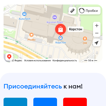
Korston Tower
Торговый центр в Казани
Развлекательный центр в Казани
Присоединяйтесь
к нам!