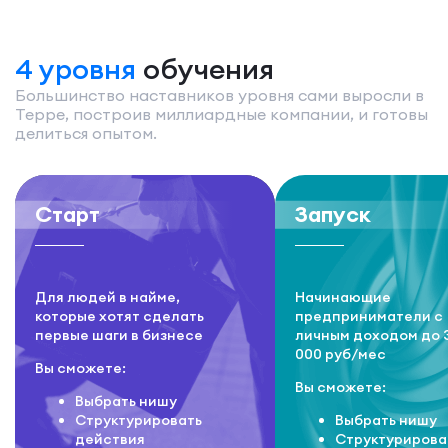
4 уровня
обучения
Большинство наставников уровня сами выросли в
Терре, построив миллиардные компании, и готовы
делиться опытом.
Старт
Запуск
Для людей в найме,
Начинающие
которые хотят сделать
предприниматели с
первые шаги в бизнесе
личным доходом до 
000 руб/мес
Вы сможете:
Вы сможете:
Выбрать нишу
Структурировать
Выбрать нишу
действия
Структурирова