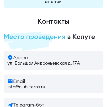
анонсы
Контакты
Место проведения
в Калуге
Адрес
ул. Большая Андроньевская д. 17А
Email
info@club-terra.ru
Telegram-бот