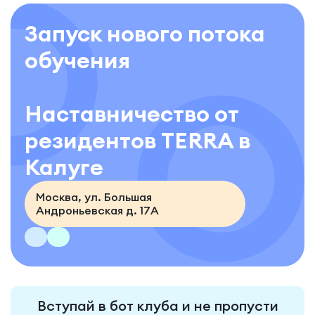
Запуск нового потока
обучения
Наставничество от
резидентов TERRA в
Калуге
Москва, ул. Большая
Андроньевская д. 17А
Вступай в бот клуба и не пропусти