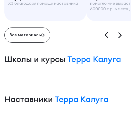
X3 благодаря помощи наставника
помогло мне выраст
600000 т.р. в месяц
Все материалы
Школы и курсы
Терра Калуга
Наставники
Терра Калуга